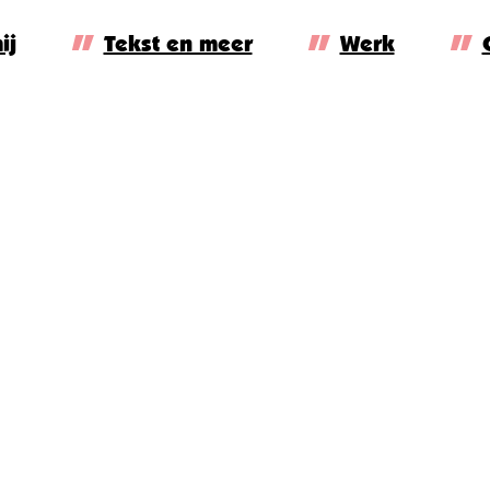
ij
Tekst en meer
Werk