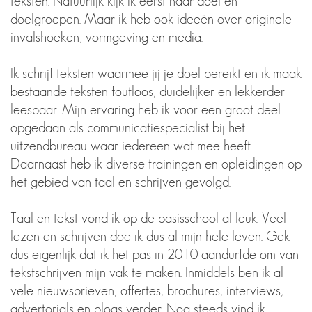
teksten. Natuurlijk kijk ik eerst naar doel en
doelgroepen. Maar ik heb ook ideeën over originele
invalshoeken, vormgeving en media.
Ik schrijf teksten waarmee jij je doel bereikt en ik maak
bestaande teksten foutloos, duidelijker en lekkerder
leesbaar. Mijn ervaring heb ik voor een groot deel
opgedaan als communicatiespecialist bij het
uitzendbureau waar iedereen wat mee heeft.
Daarnaast heb ik diverse trainingen en opleidingen op
het gebied van taal en schrijven gevolgd.
Taal en tekst vond ik op de basisschool al leuk. Veel
lezen en schrijven doe ik dus al mijn hele leven. Gek
dus eigenlijk dat ik het pas in 2010 aandurfde om van
tekstschrijven mijn vak te maken. Inmiddels ben ik al
vele nieuwsbrieven, offertes, brochures, interviews,
advertorials en blogs verder. Nog steeds vind ik